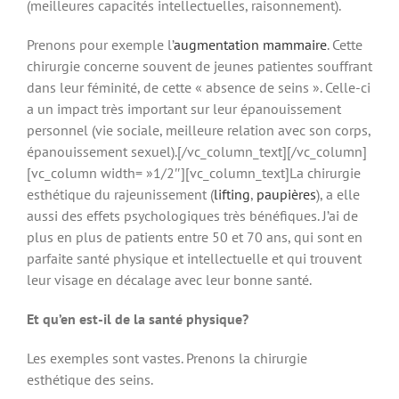
(meilleures capacités intellectuelles, raisonnement).
Prenons pour exemple l’
augmentation mammaire
. Cette
chirurgie concerne souvent de jeunes patientes souffrant
dans leur féminité, de cette « absence de seins ». Celle-ci
a un impact très important sur leur épanouissement
personnel (vie sociale, meilleure relation avec son corps,
épanouissement sexuel).[/vc_column_text][/vc_column]
[vc_column width= »1/2″][vc_column_text]La chirurgie
esthétique du rajeunissement (
lifting
,
paupières
), a elle
aussi des effets psychologiques très bénéfiques. J’ai de
plus en plus de patients entre 50 et 70 ans, qui sont en
parfaite santé physique et intellectuelle et qui trouvent
leur visage en décalage avec leur bonne santé.
Et qu’en est-il de la santé physique?
Les exemples sont vastes. Prenons la chirurgie
esthétique des seins.