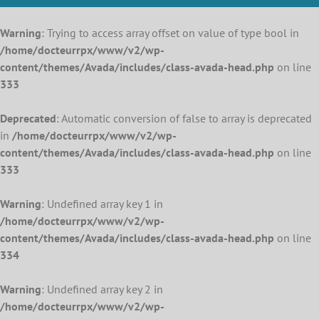
Warning
: Trying to access array offset on value of type bool in
/home/docteurrpx/www/v2/wp-
content/themes/Avada/includes/class-avada-head.php
on line
333
Deprecated
: Automatic conversion of false to array is deprecated
in
/home/docteurrpx/www/v2/wp-
content/themes/Avada/includes/class-avada-head.php
on line
333
Warning
: Undefined array key 1 in
/home/docteurrpx/www/v2/wp-
content/themes/Avada/includes/class-avada-head.php
on line
334
Warning
: Undefined array key 2 in
/home/docteurrpx/www/v2/wp-