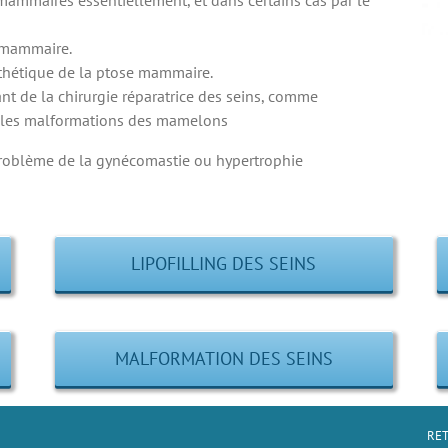
e mammaire.
sthétique de la ptose mammaire.
t de la chirurgie réparatrice des seins, comme
, les malformations des mamelons
problème de la gynécomastie ou hypertrophie
LIPOFILLING DES SEINS
MALFORMATION DES SEINS
RET