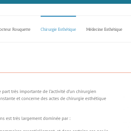
octeur Rouquette
Chirurgie Esthétique
Médecine Esthétique
part très importante de l’activité d’un chirurgien
stante et concerne des actes de chirurgie esthétique
ins est très largement dominée par :
mmaires essentiellement, et dans certains cas par le