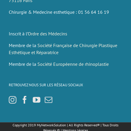
75116 Paris
Chirurgie & Medecine esthetique : 01 56 64 16 19
Inscrit à l’
Ordre des Médecins
Membre de la
Société Française de Chirurgie Plastique
Esthétique et Réparatrice
Membre de la
Société Européenne de rhinoplastie
RETROUVEZ NOUS SUR LES RÉSEAU SOCIAUX
Copyright 2019
MyNetworkSolution
| All Rights Reserved® | Tous Droits
Réservés © |
Mentions légales