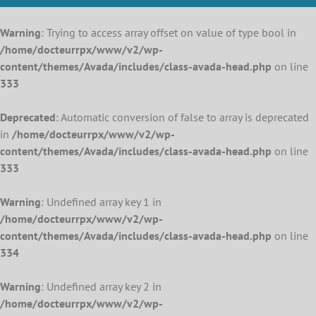
Warning
: Trying to access array offset on value of type bool in
/home/docteurrpx/www/v2/wp-
content/themes/Avada/includes/class-avada-head.php
on line
333
Deprecated
: Automatic conversion of false to array is deprecated
in
/home/docteurrpx/www/v2/wp-
content/themes/Avada/includes/class-avada-head.php
on line
333
Warning
: Undefined array key 1 in
/home/docteurrpx/www/v2/wp-
content/themes/Avada/includes/class-avada-head.php
on line
334
Warning
: Undefined array key 2 in
/home/docteurrpx/www/v2/wp-