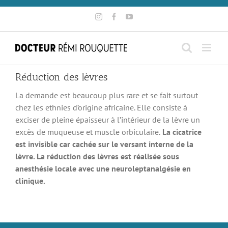
Skip
Instagram
Facebook
YouTube
to
content
Réduction des lèvres
La demande est beaucoup plus rare et se fait surtout
chez les ethnies d’origine africaine. Elle consiste à
exciser de pleine épaisseur à l’intérieur de la lèvre un
excès de muqueuse et muscle orbiculaire.
La cicatrice
est invisible car cachée sur le versant interne de la
lèvre. La réduction des lèvres est réalisée sous
anesthésie locale avec une neuroleptanalgésie en
clinique.